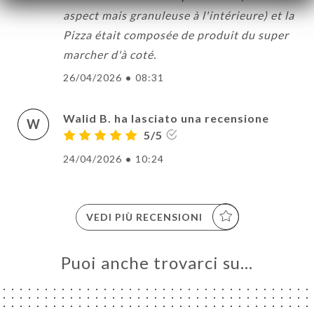
aspect mais granuleuse à l'intérieure) et la
Pizza était composée de produit du super
marcher d'à coté.
26/04/2026
•
08:31
Walid B. ha lasciato una recensione
W
5/5
24/04/2026
•
10:24
VEDI PIÙ RECENSIONI
Puoi anche trovarci su…