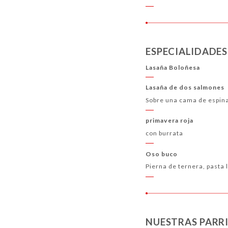
ESPECIALIDADES
Lasaña Boloñesa
Lasaña de dos salmones
Sobre una cama de espin
primavera roja
con burrata
Oso buco
Pierna de ternera, pasta 
NUESTRAS PARR