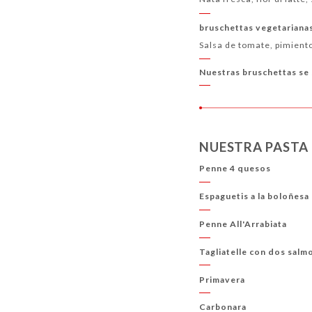
bruschettas vegetariana
Salsa de tomate, pimient
Nuestras bruschettas se 
NUESTRA PASTA
Penne 4 quesos
Espaguetis a la boloñesa
Penne All'Arrabiata
Tagliatelle con dos salm
Primavera
Carbonara