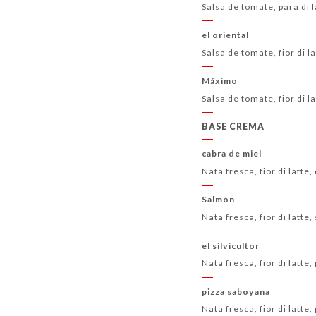
Salsa de tomate, para di 
el oriental
Salsa de tomate, fior di 
Máximo
Salsa de tomate, fior di 
BASE CREMA
cabra de miel
Nata fresca, fior di latt
Salmón
Nata fresca, fior di latt
el silvicultor
Nata fresca, fior di latte
pizza saboyana
Nata fresca, fior di latte