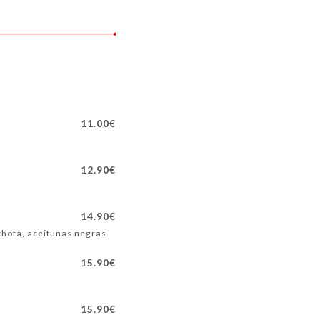
11.00€
12.90€
14.90€
achofa, aceitunas negras
15.90€
15.90€