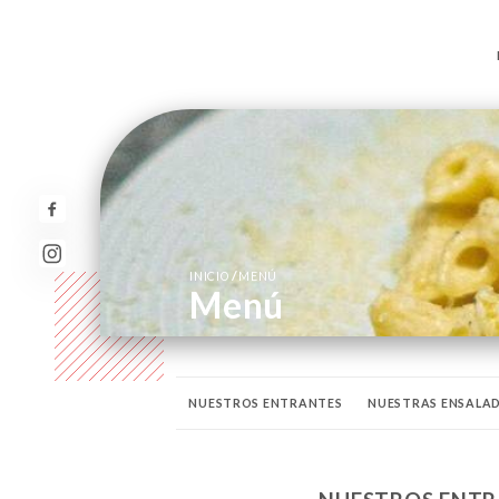
/
INICIO
MENÚ
Menú
NUESTROS ENTRANTES
NUESTRAS ENSALA
ESPECIALIDADES DEL CHEF
NUESTRAS PARRI