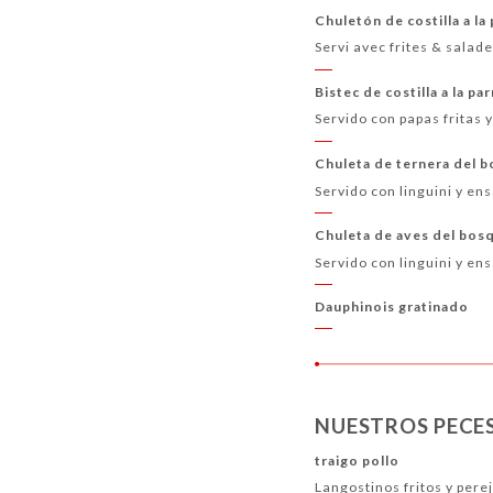
Chuletón de costilla a l
Servi avec frites & salad
Bistec de costilla a la pa
Servido con papas fritas 
Chuleta de ternera del 
Servido con linguini y en
Chuleta de aves del bos
Servido con linguini y en
Dauphinois gratinado
NUESTROS PECE
traigo pollo
Langostinos fritos y pere