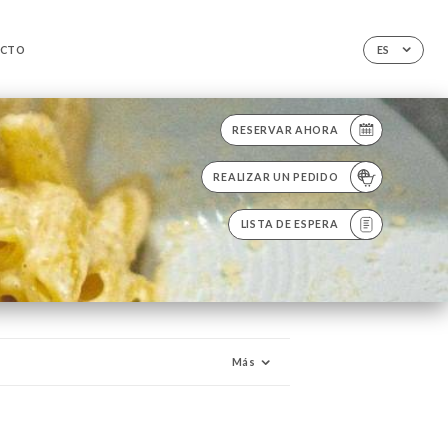
CTO
ES
RESERVAR AHORA
REALIZAR UN PEDIDO
LISTA DE ESPERA
Más