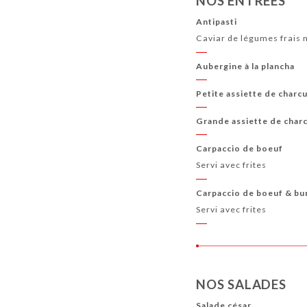
NOS ENTRÉES
Antipasti
Caviar de légumes frais 
Aubergine à la plancha
Petite assiette de charc
Grande assiette de char
Carpaccio de boeuf
Servi avec frites
Carpaccio de boeuf & bu
Servi avec frites
NOS SALADES
Salade césar