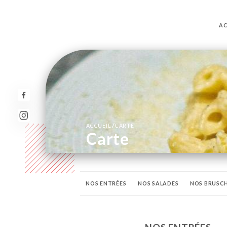
AC
/
ACCUEIL
CARTE
Carte
NOS ENTRÉES
NOS SALADES
NOS BRUSC
NOS POISSONS
NOS PIZZAS
NOS DESSER