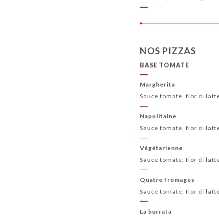
NOS PIZZAS
BASE TOMATE
Margherita
Sauce tomate, fior di latt
Napolitaine
Sauce tomate, fior di latt
Végétarienne
Sauce tomate, fior di lat
Quatre fromages
Sauce tomate, fior di latt
La burrata