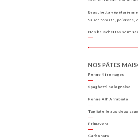
Bruschetta végétarienn
Sauce tomate, poivrons, c
Nos bruschettas sont ser
NOS PÂTES MAI
Penne 4 fromages
Spaghetti bolognaise
Penne All' Arrabiata
Tagliatelle aux deux sa
Primavera
Carbonara