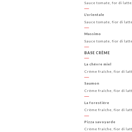
Sauce tomate, for di latt
L'orientale
Sauce tomate, fior di lat
Massimo
Sauce tomate, fior di latt
BASE CRÈME
La chèvre miel
Crème fraîche, fior di lat
Saumon
Crème fraîche, fior di la
La forestière
Crème fraîche, fior di lat
Pizza savoyarde
Crème fraîche, fior di la