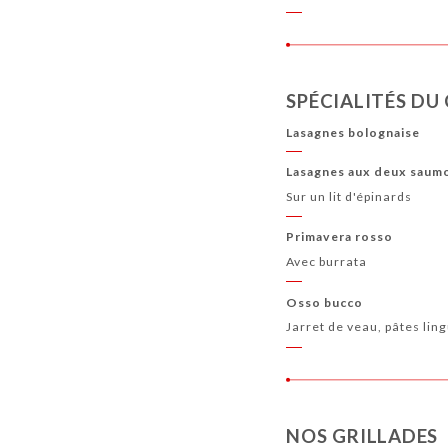
SPÉCIALITÉS DU
Lasagnes bolognaise
Lasagnes aux deux saum
Sur un lit d'épinards
Primavera rosso
Avec burrata
Osso bucco
Jarret de veau, pâtes lin
NOS GRILLADES