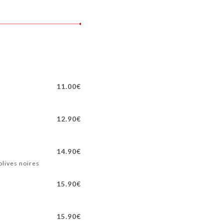
11.00€
12.90€
14.90€
olives noires
15.90€
15.90€