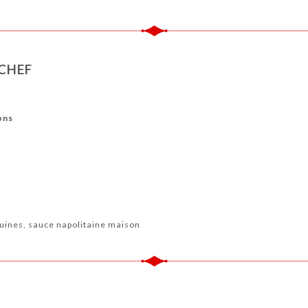
 CHEF
ons
guines, sauce napolitaine maison