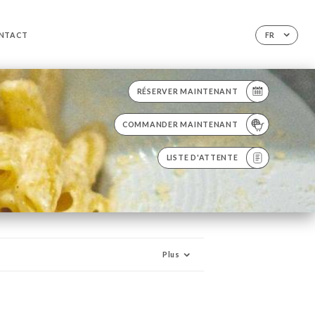
NTACT
FR
RÉSERVER MAINTENANT
COMMANDER MAINTENANT
LISTE D'ATTENTE
Plus