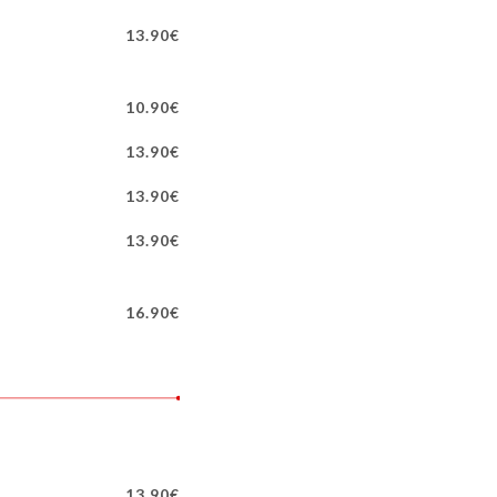
13.90€
10.90€
13.90€
13.90€
13.90€
16.90€
13.90€