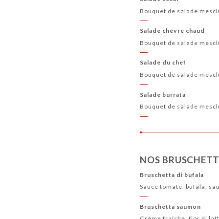
Bouquet de salade mesclu
Salade chèvre chaud
Bouquet de salade mesclu
Salade du chef
Bouquet de salade mesclu
Salade burrata
Bouquet de salade mesclun
NOS BRUSCHETT
Bruschetta di bufala
Sauce tomate, bufala, sau
Bruschetta saumon
Crème fraîche, fior di la